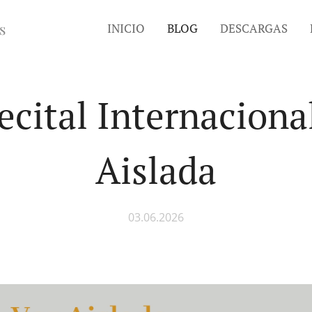
s
INICIO
BLOG
DESCARGAS
ecital Internaciona
Aislada
03.06.2026