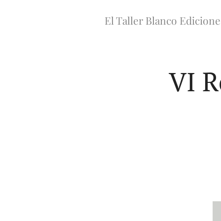
El Taller Blanco Edicione
VI R