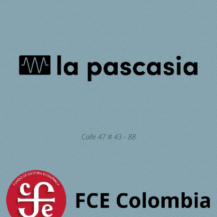
Calle 47 # 43 - 88