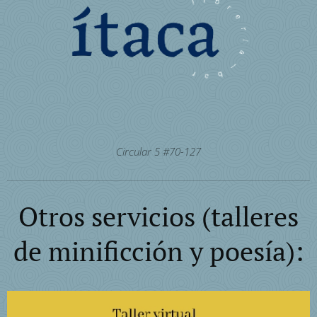
Circular 5 #70-127
Otros servicios (talleres
de minificción y poesía):