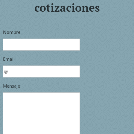
cotizaciones
Nombre
Email
Mensaje