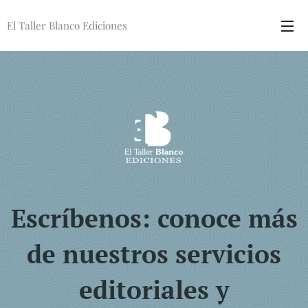
El Taller Blanco Ediciones
Escríbenos:
conoce más
de nuestros servicios
editoriales y