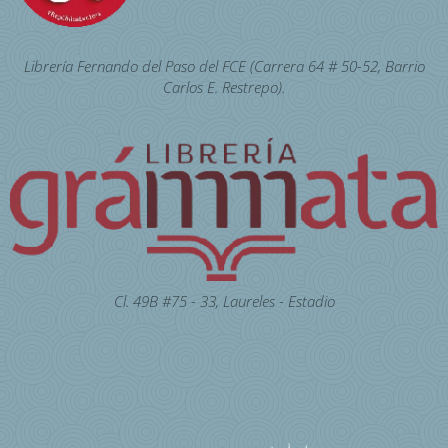
Librería Fernando del Paso del FCE (Carrera 64 # 50-52, Barrio
Carlos E. Restrepo).
Cl. 49B #75 - 33, Laureles - Estadio