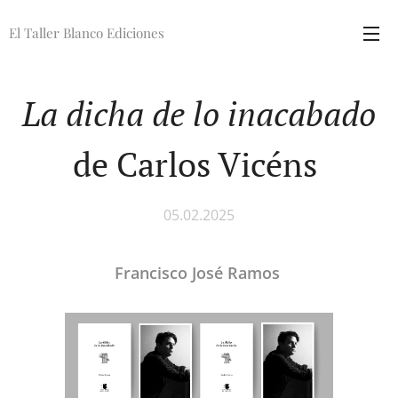
El Taller Blanco Ediciones
La dicha de lo inacabado
de Carlos Vicéns
05.02.2025
Francisco José Ramos