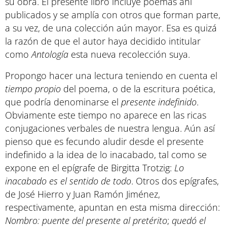
su obra. El presente libro incluye poemas ahí
publicados y se amplía con otros que forman parte,
a su vez, de una colección aún mayor. Esa es quizá
la razón de que el autor haya decidido intitular
como
Antología
esta nueva recolección suya.
Propongo hacer una lectura teniendo en cuenta el
tiempo propio
del poema, o de la escritura poética,
que podría denominarse el
presente indefinido
.
Obviamente este tiempo no aparece en las ricas
conjugaciones verbales de nuestra lengua. Aún así
pienso que es fecundo aludir desde el presente
indefinido a la idea de lo inacabado, tal como se
expone en el epígrafe de Birgitta Trotzig:
Lo
inacabado es el sentido de todo
. Otros dos epígrafes,
de José Hierro y Juan Ramón Jiménez,
respectivamente, apuntan en esta misma dirección:
Nombro: puente del presente al pretérito
;
quedó el