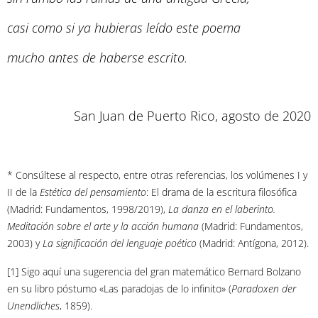
casi como si ya hubieras leído este poema
mucho antes de haberse escrito.
San Juan de Puerto Rico, agosto de 2020
* Consúltese al respecto, entre otras referencias, los volúmenes I y
II de la
Estética del pensamiento
: El drama de la escritura filosófica
(Madrid: Fundamentos, 1998/2019),
La danza en el laberinto.
Meditación sobre el arte y la acción humana
(Madrid: Fundamentos,
2003) y
La significación del lenguaje poético
(Madrid: Antígona, 2012).
[1] Sigo aquí una sugerencia del gran matemático Bernard Bolzano
en su libro póstumo «Las paradojas de lo infinito» (
Paradoxen der
Unendliches
, 1859).