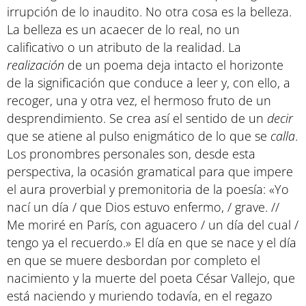
irrupción de lo inaudito. No otra cosa es la belleza.
La belleza es un acaecer de lo real, no un
calificativo o un atributo de la realidad. La
realización
de un poema deja intacto el horizonte
de la significación que conduce a leer y, con ello, a
recoger, una y otra vez, el hermoso fruto de un
desprendimiento. Se crea así el sentido de un
decir
que se atiene al pulso enigmático de lo que se
calla
.
Los pronombres personales son, desde esta
perspectiva, la ocasión gramatical para que impere
el aura proverbial y premonitoria de la poesía: «Yo
nací un día / que Dios estuvo enfermo, / grave. //
Me moriré en París, con aguacero / un día del cual /
tengo ya el recuerdo.» El día en que se nace y el día
en que se muere desbordan por completo el
nacimiento y la muerte del poeta César Vallejo, que
está naciendo y muriendo todavía, en el regazo