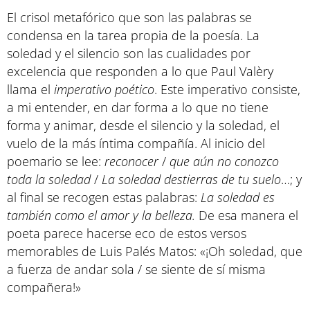
El crisol metafórico que son las palabras se
condensa en la tarea propia de la poesía. La
soledad y el silencio son las cualidades por
excelencia que responden a lo que Paul Valèry
llama el
imperativo poético
. Este imperativo consiste,
a mi entender, en dar forma a lo que no tiene
forma y animar, desde el silencio y la soledad, el
vuelo de la más íntima compañía. Al inicio del
poemario se lee:
reconocer
/
que aún no conozco
toda la soledad
/
La soledad destierras de tu suelo
…; y
al final se recogen estas palabras:
La soledad es
también como el amor y la belleza.
De esa manera el
poeta parece hacerse eco de estos versos
memorables de Luis Palés Matos: «¡Oh soledad, que
a fuerza de andar sola / se siente de sí misma
compañera!»