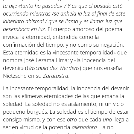
te dije «tanto ha pasado». / Y es que el pasado está
ocurriendo mientras /se anhela la luz al final de este
laberinto abismal / que se llama y es llama: luz que
desemboca en luz.
El cuerpo amoroso del poema
invoca la eternidad, entendida como la
confirmación del tiempo, y no como su negación.
Esta eternidad es la «incesante temporalidad» que
nombra José Lezama Lima; y «la inocencia del
devenir» (
Unschuld des Werdens
) que nos enseña
Nietzsche en su
Zaratustra
.
La incesante temporalidad, la inocencia del devenir
son las efímeras eternidades de las que emana la
soledad. La soledad no es aislamiento, ni un vicio
pequeño burgués. La soledad es el tiempo de estar
consigo mismo, y con ese
otro
que cada
uno
llega a
ser en virtud de la potencia
alienadora
– a no