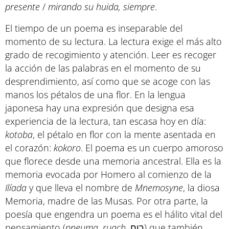
presente
/
mirando su huida, siempre
.
El tiempo de un poema es inseparable del
momento de su lectura. La lectura exige el más alto
grado de recogimiento y atención. Leer es recoger
la acción de las palabras en el momento de su
desprendimiento, así como que se acoge con las
manos los pétalos de una flor. En la lengua
japonesa hay una expresión que designa esa
experiencia de la lectura, tan escasa hoy en día:
kotoba
, el pétalo en flor con la mente asentada en
el corazón:
kokoro
. El poema es un cuerpo amoroso
que florece desde una memoria ancestral. Ella es la
memoria evocada por Homero al comienzo de la
Ilíada
y que lleva el nombre de
Mnemosyne
, la diosa
Memoria, madre de las Musas. Por otra parte, la
poesía que engendra un poema es el hálito vital del
pensamiento (
pneuma
,
ruach,
רוח) que también