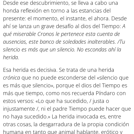
Desde ese descubrimiento, se lleva a cabo una
honda reflexión en torno a las estancias del
presente: el momento, el instante, el ahora. Desde
ahí se lanza un grave desafío al dios del Tiempo:
A
qué miserable Cronos le pertenece esta cuenta de
ausencias, este banco de soledades inalterables. /Tu
silencio es más que un silencio. No escondas ahí la
herida.
Esa herida es decisiva. Se trata de una herida
crónica
que no puede esconderse del «silencio que
es más que silencio», porque el dios del Tiempo es
más que tiempo, como nos recuerda Píndaro con
estos versos: «Lo que ha sucedido, / justa o
injustamente /, ni el padre Tiempo puede hacer que
no haya sucedido.» La herida invocada es, entre
otras cosas, la desgarradura de la propia condición
humana en tanto que animal hablante, erótico y