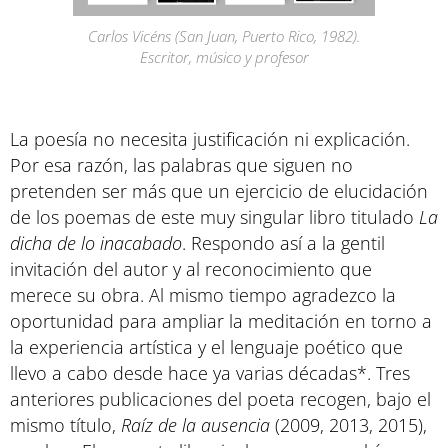
Carlos Vicéns (San Juan, Puerto Rico, 1982).
Escritor, músico y profesor
La poesía no necesita justificación ni explicación.
Por esa razón, las palabras que siguen no
pretenden ser más que un ejercicio de elucidación
de los poemas de este muy singular libro titulado
La
dicha de lo inacabado
. Respondo así a la gentil
invitación del autor y al reconocimiento que
merece su obra. Al mismo tiempo agradezco la
oportunidad para ampliar la meditación en torno a
la experiencia artística y el lenguaje poético que
llevo a cabo desde hace ya varias décadas*. Tres
anteriores publicaciones del poeta recogen, bajo el
mismo título,
Raíz de la ausencia
(2009, 2013, 2015),