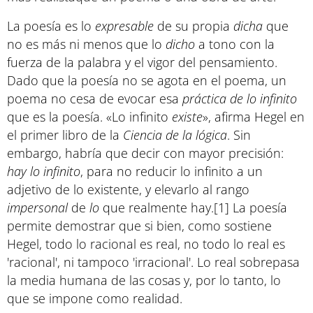
La poesía es lo
expresable
de su propia
dicha
que
no es más ni menos que lo
dicho
a tono con la
fuerza de la palabra y el vigor del pensamiento.
Dado que la poesía no se agota en el poema, un
poema no cesa de evocar esa
práctica de lo infinito
que es la poesía. «Lo infinito
existe
», afirma Hegel en
el primer libro de la
Ciencia de la lógica
. Sin
embargo, habría que decir con mayor precisión:
hay lo infinito
, para no reducir lo infinito a un
adjetivo de lo existente, y elevarlo al rango
impersonal
de
lo
que realmente hay.[1] La poesía
permite demostrar que si bien, como sostiene
Hegel, todo lo racional es real, no todo lo real es
'racional', ni tampoco 'irracional'. Lo real sobrepasa
la media humana de las cosas y, por lo tanto, lo
que se impone como realidad.