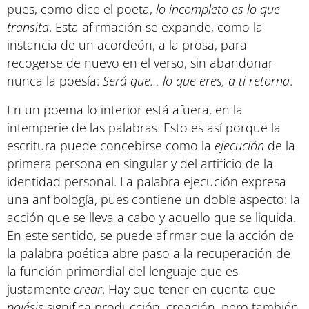
pues, como dice el poeta,
lo incompleto es lo que
transita
. Esta afirmación se expande, como la
instancia de un acordeón, a la prosa, para
recogerse de nuevo en el verso, sin abandonar
nunca la poesía:
Será que… lo que eres, a ti retorna
.
En un poema lo interior está afuera, en la
intemperie de las palabras. Esto es así porque la
escritura puede concebirse como la
ejecución
de la
primera persona en singular y del artificio de la
identidad personal. La palabra ejecución expresa
una anfibología, pues contiene un doble aspecto: la
acción que se lleva a cabo y aquello que se liquida.
En este sentido, se puede afirmar que la acción de
la palabra poética abre paso a la recuperación de
la función primordial del lenguaje que es
justamente
crear
. Hay que tener en cuenta que
poiésis
significa producción, creación, pero también